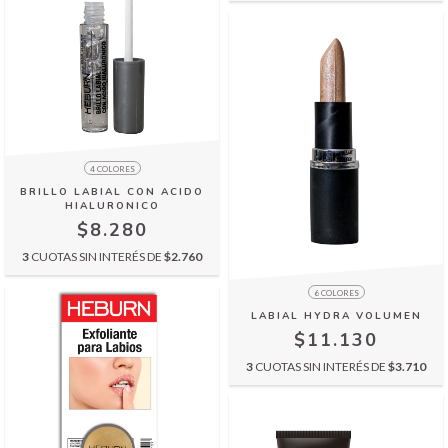
4 COLORES
BRILLO LABIAL CON ACIDO
HIALURONICO
$8.280
3
CUOTAS SIN INTERÉS DE
$2.760
6 COLORES
LABIAL HYDRA VOLUMEN
$11.130
3
CUOTAS SIN INTERÉS DE
$3.710