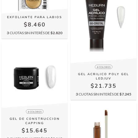
EXFOLIANTE PARA LABIOS
$8.460
3
CUOTAS SIN INTERÉS DE
$2.820
4 COLORES
GEL ACRILICO POLY GEL
LED/UV
$21.735
3
CUOTAS SIN INTERÉS DE
$7.245
4 COLORES
GEL DE CONSTRUCCION
CAPPING
$15.645