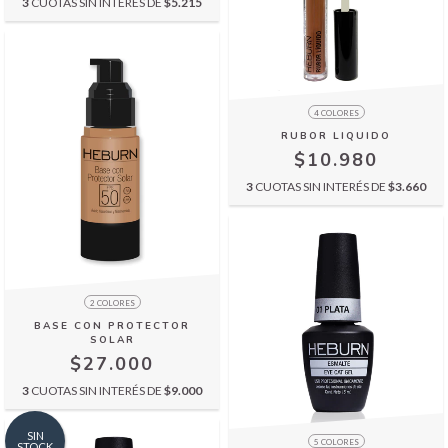
3
CUOTAS SIN INTERÉS DE
$5.215
4 COLORES
RUBOR LIQUIDO
$10.980
3
CUOTAS SIN INTERÉS DE
$3.660
2 COLORES
BASE CON PROTECTOR
SOLAR
$27.000
3
CUOTAS SIN INTERÉS DE
$9.000
SIN
5 COLORES
STOCK