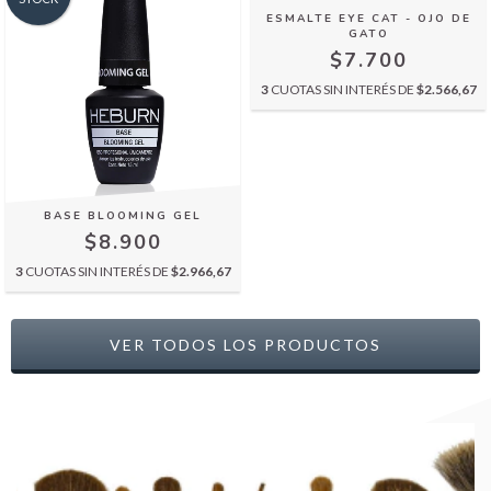
ESMALTE EYE CAT - OJO DE
GATO
$7.700
3
CUOTAS SIN INTERÉS DE
$2.566,67
BASE BLOOMING GEL
$8.900
3
CUOTAS SIN INTERÉS DE
$2.966,67
VER TODOS LOS PRODUCTOS