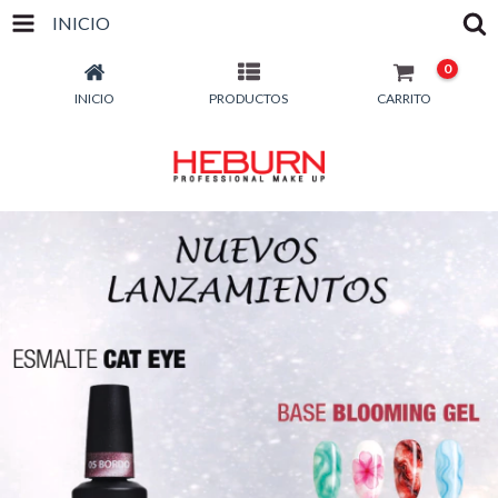
INICIO
0
INICIO
PRODUCTOS
CARRITO