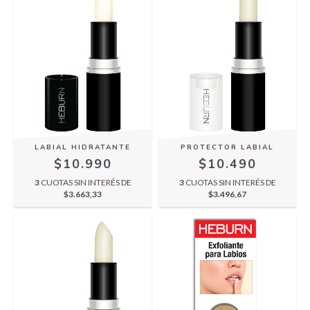
LABIAL HIDRATANTE
PROTECTOR LABIAL
$10.990
$10.490
3
CUOTAS SIN INTERÉS DE
3
CUOTAS SIN INTERÉS DE
$3.663,33
$3.496,67