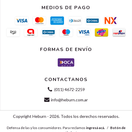
MEDIOS DE PAGO
FORMAS DE ENVÍO
CONTACTANOS
(011) 4672-2259
info@heburn.com.ar
Copyright Heburn - 2026. Todos los derechos reservados.
Defensa de las y los consumidores. Para reclamos
ingresá acá.
/
Botón de