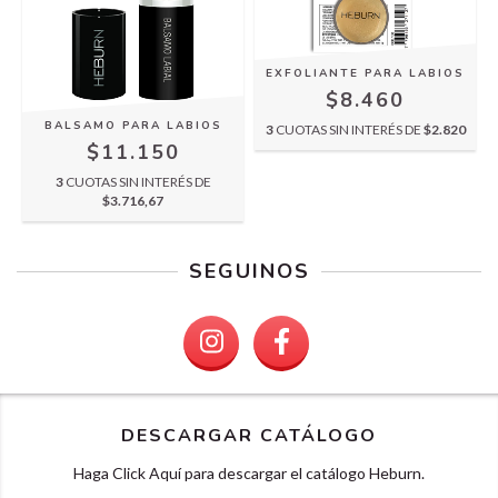
EXFOLIANTE PARA LABIOS
$8.460
BALSAMO PARA LABIOS
3
CUOTAS SIN INTERÉS DE
$2.820
$11.150
3
CUOTAS SIN INTERÉS DE
$3.716,67
SEGUINOS
DESCARGAR CATÁLOGO
Haga Click Aquí para descargar el catálogo Heburn.