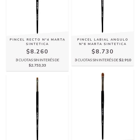
PINCEL RECTO Nº4 MARTA
PINCEL LABIAL ANGULO
SINTETICA
Nº6 MARTA SINTETICA
$8.260
$8.730
3
CUOTAS SIN INTERÉS DE
3
CUOTAS SIN INTERÉS DE
$2.910
$2.753,33