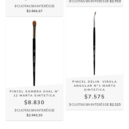
3
CUOTAS SIN INTERÉS DE
$2.910
3
CUOTAS SIN INTERÉS DE
$2.846,67
PINCEL DELIN. VIROLA
ANGULAR N°1 MARTA
SINTETICA
PINCEL SOMBRA OVAL Nº
$7.575
12 MARTA SINTETICA
$8.830
3
CUOTAS SIN INTERÉS DE
$2.525
3
CUOTAS SIN INTERÉS DE
$2.943,33