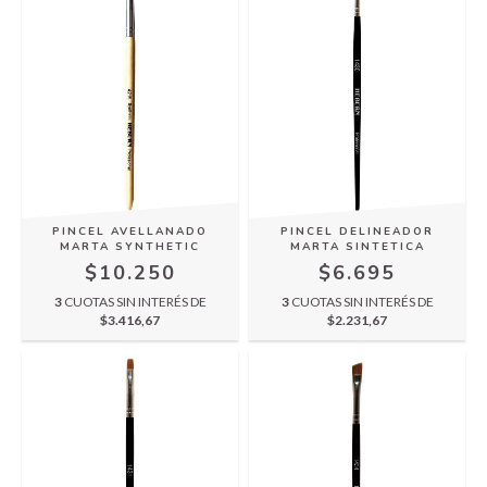
PINCEL AVELLANADO
PINCEL DELINEADOR
MARTA SYNTHETIC
MARTA SINTETICA
$10.250
$6.695
3
CUOTAS SIN INTERÉS DE
3
CUOTAS SIN INTERÉS DE
$3.416,67
$2.231,67