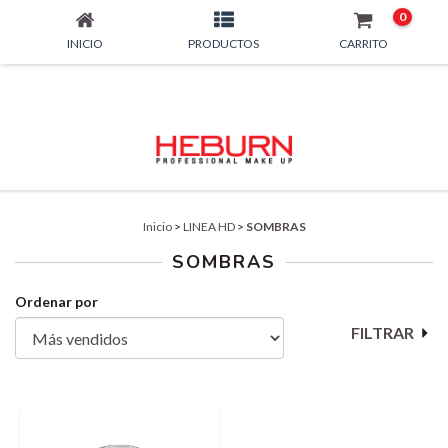
0
INICIO
PRODUCTOS
CARRITO
Inicio
>
LINEA HD
>
SOMBRAS
SOMBRAS
Ordenar por
FILTRAR