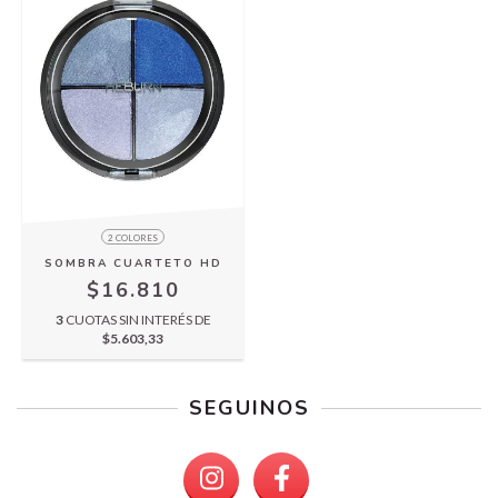
2 COLORES
SOMBRA CUARTETO HD
$16.810
3
CUOTAS SIN INTERÉS DE
$5.603,33
SEGUINOS