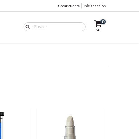
Crear cuenta
Iniciar sesión
0
$0