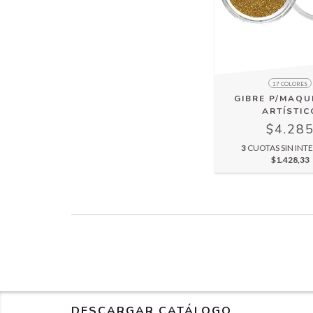
17 COLORES
GIBRE P/MAQU
ARTÍSTIC
$4.28
3
CUOTAS SIN INTE
$1.428,33
DESCARGAR CATÁLOGO