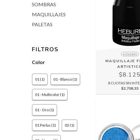
SOMBRAS
MAQUILLAJES
PALETAS
FILTROS
6 COLORES
MAQUILLAJE F
Color
ARTISTIC
$8.12
01 (1)
01 - Blanco (1)
3
CUOTAS SIN INTE
$2.708,33
01 - Multicolor (1)
01 - Oro (1)
01 Perlas (1)
02 (1)