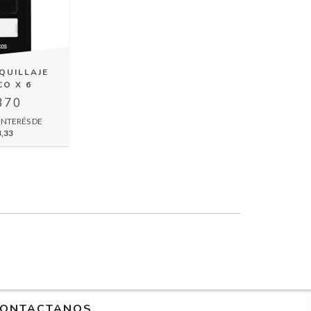
QUILLAJE
CO X 6
370
INTERÉS DE
3,33
ONTACTANOS