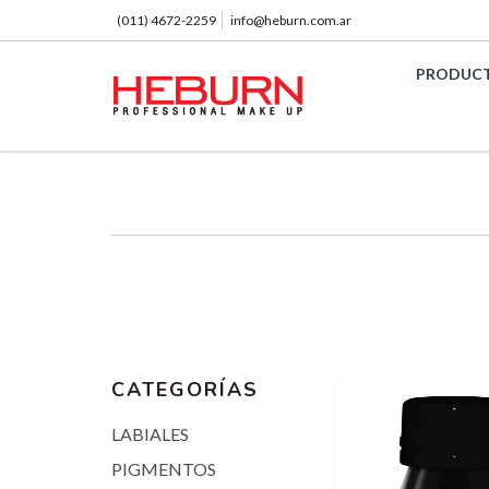
(011) 4672-2259
info@heburn.com.ar
PRODUC
CATEGORÍAS
LABIALES
PIGMENTOS