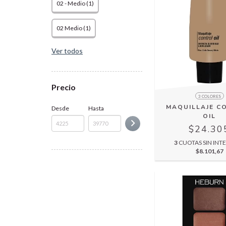
02 - Medio (1)
02 Medio (1)
Ver todos
Precio
3 COLORES
MAQUILLAJE C
Desde
Hasta
OIL
$24.30
3
CUOTAS SIN INTE
$8.101,67