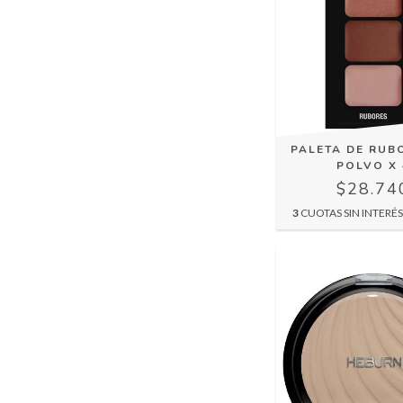
PALETA DE RUB
POLVO X 
$28.74
3
CUOTAS SIN INTERÉ