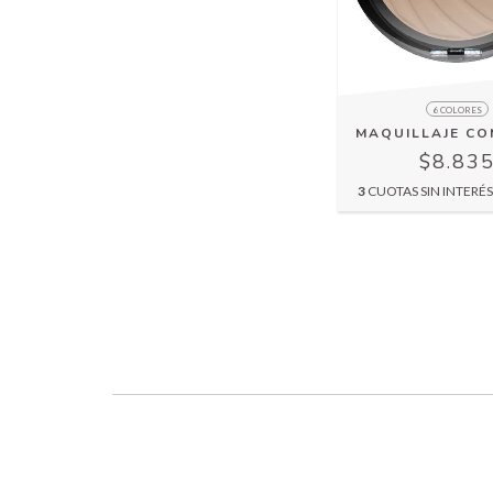
6 COLORES
MAQUILLAJE C
$8.83
3
CUOTAS SIN INTERÉ