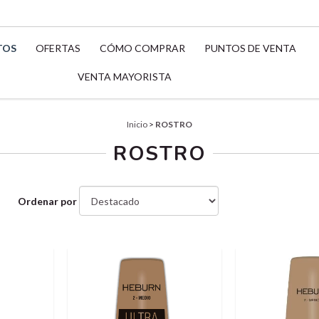
TOS
OFERTAS
CÓMO COMPRAR
PUNTOS DE VENTA
VENTA MAYORISTA
Inicio
>
ROSTRO
ROSTRO
Ordenar por