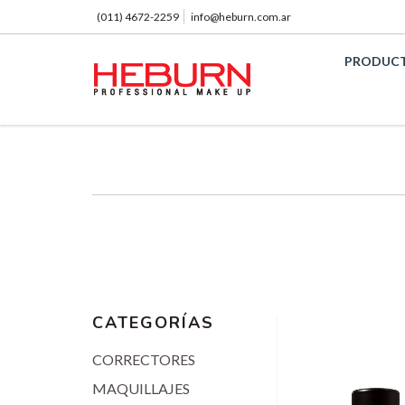
(011) 4672-2259
info@heburn.com.ar
PRODUC
CATEGORÍAS
CORRECTORES
MAQUILLAJES