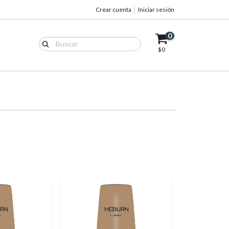
Crear cuenta
Iniciar sesión
0
$0