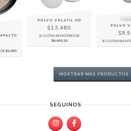
5 COLO
POLVO VOLATIL HD
POLVO V
$13.480
$9.
OMPACTO
3
CUOTAS SIN INTERÉS DE
$4.493,33
3
CUOTAS SIN INT
5
S DE
$2.945
MOSTRAR MÁS PRODUCTOS
SEGUINOS