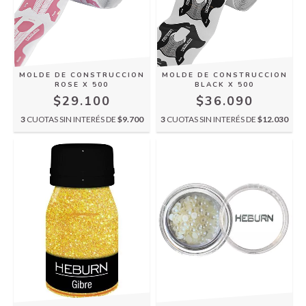
MOLDE DE CONSTRUCCION
MOLDE DE CONSTRUCCION
ROSE X 500
BLACK X 500
$29.100
$36.090
3
CUOTAS SIN INTERÉS DE
$9.700
3
CUOTAS SIN INTERÉS DE
$12.030