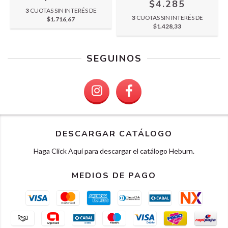
$4.285
3
CUOTAS SIN INTERÉS DE
3
CUOTAS SIN INTERÉS DE
$1.716,67
$1.428,33
SEGUINOS
DESCARGAR CATÁLOGO
Haga Click Aquí para descargar el catálogo Heburn.
MEDIOS DE PAGO