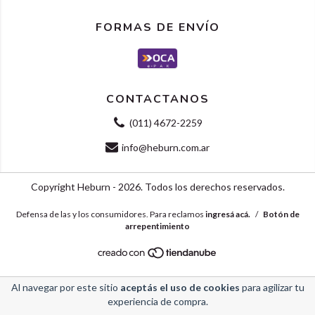
FORMAS DE ENVÍO
CONTACTANOS
(011) 4672-2259
info@heburn.com.ar
Copyright Heburn - 2026. Todos los derechos reservados.
Defensa de las y los consumidores. Para reclamos
ingresá acá.
/
Botón de
arrepentimiento
Al navegar por este sitio
aceptás el uso de cookies
para agilizar tu
experiencia de compra.