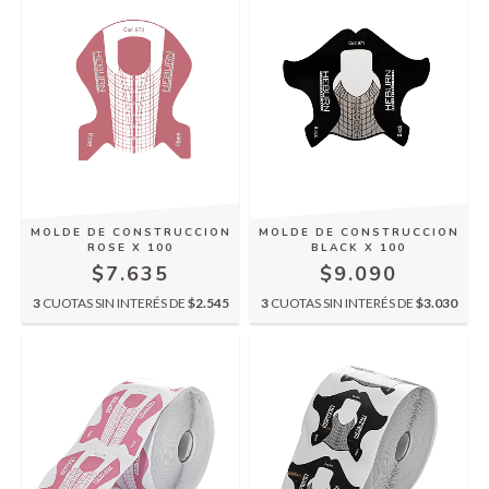
MOLDE DE CONSTRUCCION
MOLDE DE CONSTRUCCION
ROSE X 100
BLACK X 100
$7.635
$9.090
3
CUOTAS SIN INTERÉS DE
$2.545
3
CUOTAS SIN INTERÉS DE
$3.030