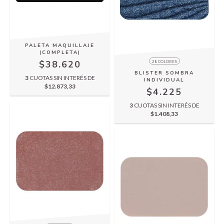
PALETA MAQUILLAJE
(COMPLETA)
$38.620
28 COLORES
BLISTER SOMBRA
3
CUOTAS SIN INTERÉS DE
INDIVIDUAL
$12.873,33
$4.225
3
CUOTAS SIN INTERÉS DE
$1.408,33