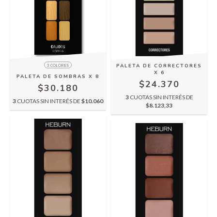
PALETA DE CORRECTORES
3 COLORES
X 6
PALETA DE SOMBRAS X 8
$24.370
$30.180
3
CUOTAS SIN INTERÉS DE
3
CUOTAS SIN INTERÉS DE
$10.060
$8.123,33