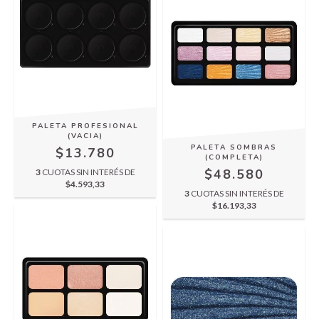
PALETA PROFESIONAL
(VACIA)
PALETA SOMBRAS
$13.780
(COMPLETA)
$48.580
3
CUOTAS SIN INTERÉS DE
$4.593,33
3
CUOTAS SIN INTERÉS DE
$16.193,33