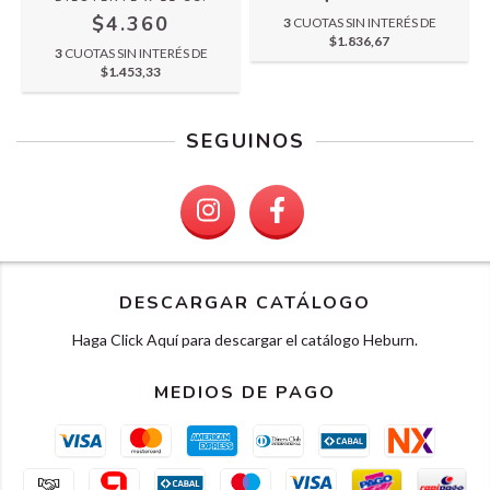
$4.360
3
CUOTAS SIN INTERÉS DE
$1.836,67
3
CUOTAS SIN INTERÉS DE
$1.453,33
SEGUINOS
DESCARGAR CATÁLOGO
Haga Click Aquí para descargar el catálogo Heburn.
MEDIOS DE PAGO