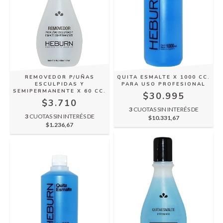
REMOVEDOR P/UÑAS
QUITA ESMALTE X 1000 CC.
ESCULPIDAS Y
PARA USO PROFESIONAL
SEMIPERMANENTE X 60 CC.
$30.995
$3.710
3
CUOTAS SIN INTERÉS DE
3
CUOTAS SIN INTERÉS DE
$10.331,67
$1.236,67