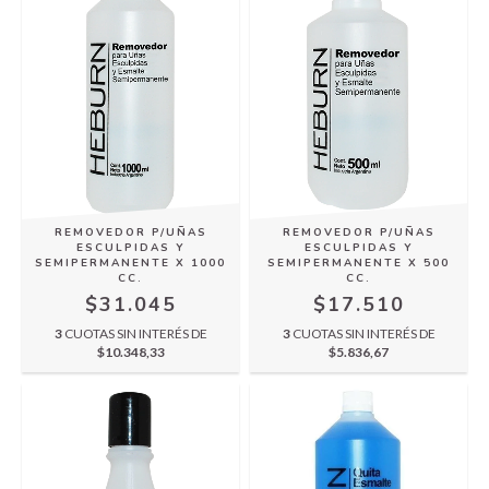
REMOVEDOR P/UÑAS
REMOVEDOR P/UÑAS
ESCULPIDAS Y
ESCULPIDAS Y
SEMIPERMANENTE X 1000
SEMIPERMANENTE X 500
CC.
CC.
$31.045
$17.510
3
CUOTAS SIN INTERÉS DE
3
CUOTAS SIN INTERÉS DE
$10.348,33
$5.836,67