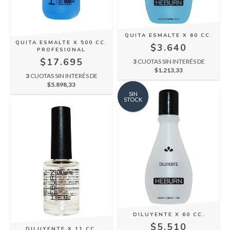
QUITA ESMALTE X 60 CC.
QUITA ESMALTE X 500 CC.
$3.640
PROFESIONAL
$17.695
3
CUOTAS SIN INTERÉS DE
$1.213,33
3
CUOTAS SIN INTERÉS DE
$5.898,33
SIN
STOCK
DILUYENTE X 60 CC.
$5.510
DILUYENTE X 11 CC.