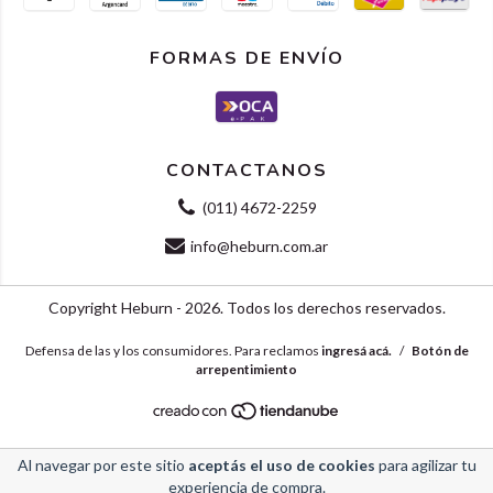
FORMAS DE ENVÍO
CONTACTANOS
(011) 4672-2259
info@heburn.com.ar
Copyright Heburn - 2026. Todos los derechos reservados.
Defensa de las y los consumidores. Para reclamos
ingresá acá.
/
Botón de
arrepentimiento
Al navegar por este sitio
aceptás el uso de cookies
para agilizar tu
experiencia de compra.