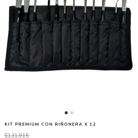
KIT PREMIUM CON RIÑONERA X 12
$131.915