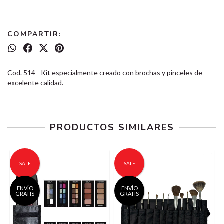
COMPARTIR:
Cod. 514 - Kit especialmente creado con brochas y pinceles de
excelente calidad.
PRODUCTOS SIMILARES
SALE
SALE
ENVÍO
ENVÍO
GRATIS
GRATIS