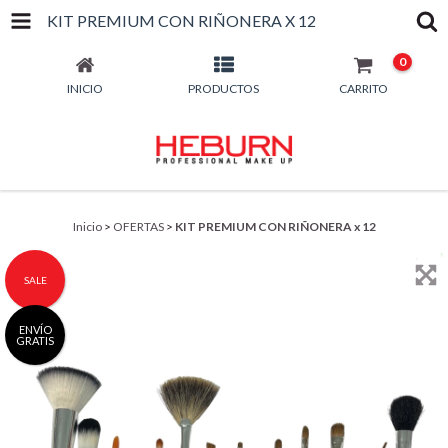
KIT PREMIUM CON RIÑONERA X 12
0
INICIO
PRODUCTOS
CARRITO
Inicio
>
OFERTAS
>
KIT PREMIUM CON RIÑONERA x 12
SALE
ENVÍO
GRATIS