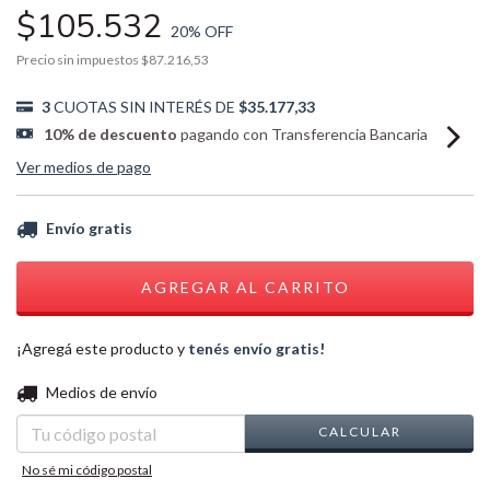
$105.532
20
% OFF
Precio sin impuestos
$87.216,53
3
CUOTAS SIN INTERÉS DE
$35.177,33
10% de descuento
pagando con Transferencia Bancaria
Ver medios de pago
Envío gratis
¡Agregá este producto y
tenés envío gratis!
CAMBIAR CP
Entregas para el CP:
Medios de envío
CALCULAR
No sé mi código postal