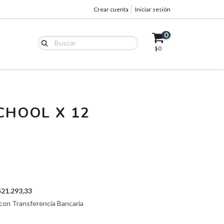
Crear cuenta
Iniciar sesión
0
$0
CHOOL X 12
$21.293,33
on Transferencia Bancaria