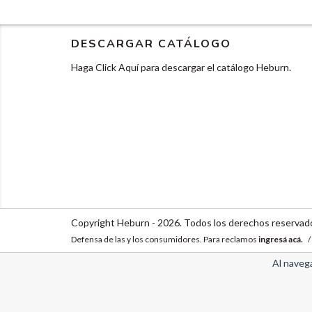
DESCARGAR CATÁLOGO
Haga Click Aquí para descargar el catálogo Heburn.
Copyright Heburn - 2026. Todos los derechos reservad
Defensa de las y los consumidores. Para reclamos
ingresá acá.
/
Al navega