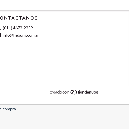
ONTACTANOS
(011) 4672-2259
info@heburn.com.ar
de compra.