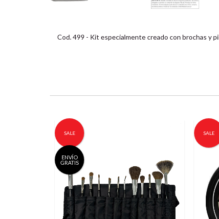
Cod. 499 - Kit especialmente creado con brochas y pi
SALE
SALE
ENVÍO
GRATIS