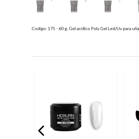
Codigo: 175 - 60 g. Gel acrílico Poly Gel Led/Uv para u