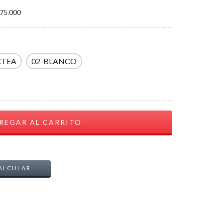
75.000
CTEA
02-BLANCO
CAMBIAR CP
ALCULAR