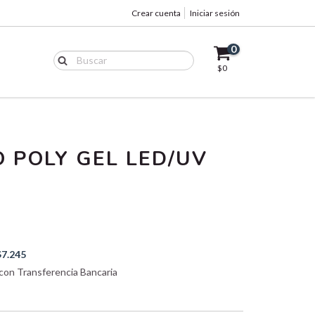
Crear cuenta
Iniciar sesión
0
$0
O POLY GEL LED/UV
$7.245
on Transferencia Bancaria