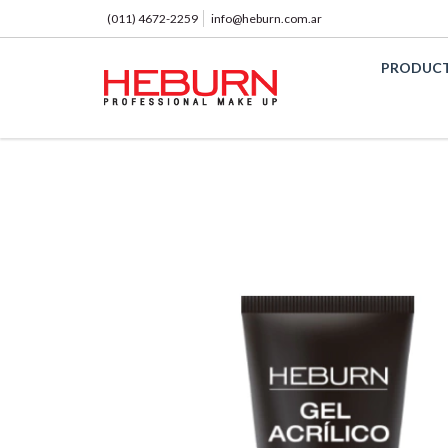
(011) 4672-2259
info@heburn.com.ar
PRODUC