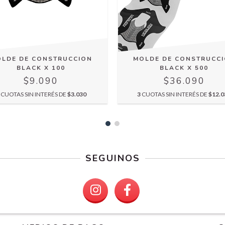
LDE DE CONSTRUCCION
MOLDE DE CONSTRUCC
BLACK X 100
BLACK X 500
$9.090
$36.090
CUOTAS SIN INTERÉS DE
$3.030
3
CUOTAS SIN INTERÉS DE
$12.0
SEGUINOS