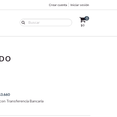
Crear cuenta
Iniciar sesión
0
$0
IDO
$3.660
on Transferencia Bancaria