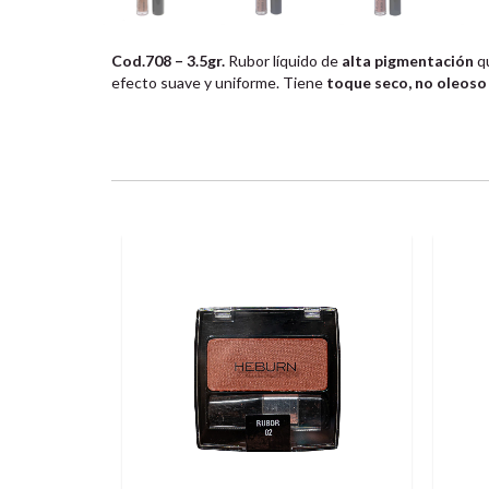
Cod.708 – 3.5gr.
Rubor líquido de
alta pigmentación
qu
efecto suave y uniforme. Tiene
toque seco, no oleoso