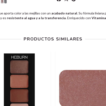
e aporta color a las mejillas con un
acabado natural
. Su fórmula liviana
y es
resistente al agua y a la transferencia
. Enriquecido con
Vitamina
PRODUCTOS SIMILARES