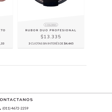
5 COLORES
CTO
RUBOR DUO PROFESIONAL
$13.335
,33
3
CUOTAS SIN INTERÉS DE
$4.445
ONTACTANOS
(011) 4672-2259