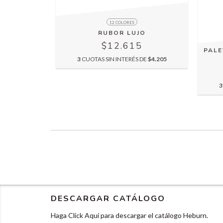
12 COLORES
RUBOR LUJO
$12.615
PALE
3
CUOTAS SIN INTERÉS DE
$4.205
3
DESCARGAR CATÁLOGO
Haga Click Aquí para descargar el catálogo Heburn.