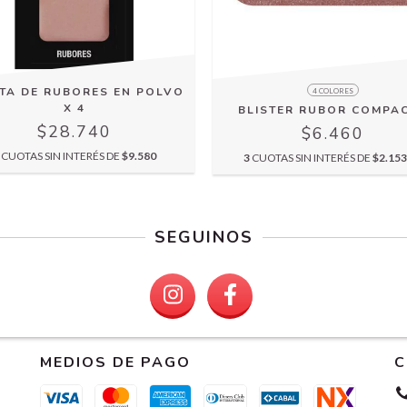
TA DE RUBORES EN POLVO
4 COLORES
X 4
BLISTER RUBOR COMPA
$28.740
$6.460
CUOTAS SIN INTERÉS DE
$9.580
3
CUOTAS SIN INTERÉS DE
$2.153
SEGUINOS
MEDIOS DE PAGO
C