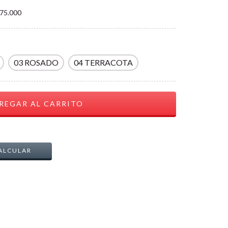
75.000
03 ROSADO
04 TERRACOTA
CAMBIAR CP
ALCULAR