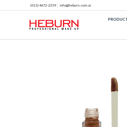
(011) 4672-2259
info@heburn.com.ar
PRODUC