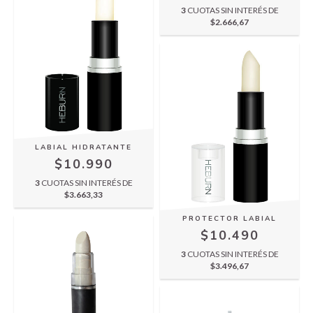
3
CUOTAS SIN INTERÉS DE
$2.666,67
LABIAL HIDRATANTE
$10.990
3
CUOTAS SIN INTERÉS DE
$3.663,33
PROTECTOR LABIAL
$10.490
3
CUOTAS SIN INTERÉS DE
$3.496,67