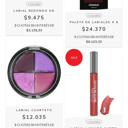
9 COLORES
LABIAL REDONDO HD
3 COLORES
$9.475
PALETA DE LABIALES X 6
3
CUOTAS SIN INTERÉS DE
$24.370
$3.158,33
3
CUOTAS SIN INTERÉS DE
$8.123,33
SALE
LABIAL CUARTETO
$12.035
5 COLORES
3
CUOTAS SIN INTERÉS DE