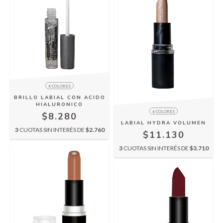
4 COLORES
BRILLO LABIAL CON ACIDO
HIALURONICO
6 COLORES
$8.280
LABIAL HYDRA VOLUMEN
3
CUOTAS SIN INTERÉS DE
$2.760
$11.130
3
CUOTAS SIN INTERÉS DE
$3.710