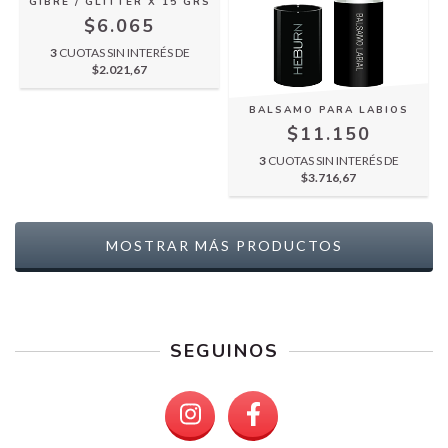
GIBRE / GLITTER X 15 GRS
$6.065
3
CUOTAS SIN INTERÉS DE
$2.021,67
BALSAMO PARA LABIOS
$11.150
3
CUOTAS SIN INTERÉS DE
$3.716,67
MOSTRAR MÁS PRODUCTOS
SEGUINOS