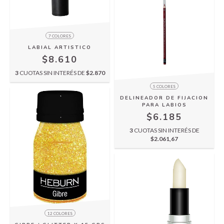
7 COLORES
LABIAL ARTISTICO
$8.610
3
CUOTAS SIN INTERÉS DE
$2.870
5 COLORES
DELINEADOR DE FIJACION
PARA LABIOS
$6.185
3
CUOTAS SIN INTERÉS DE
$2.061,67
12 COLORES