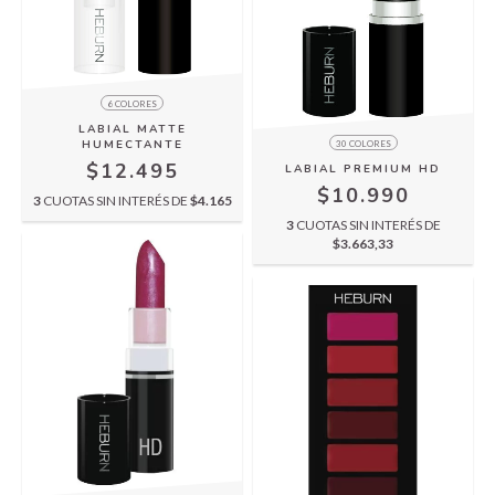
6 COLORES
LABIAL MATTE
HUMECTANTE
30 COLORES
$12.495
LABIAL PREMIUM HD
$10.990
3
CUOTAS SIN INTERÉS DE
$4.165
3
CUOTAS SIN INTERÉS DE
$3.663,33