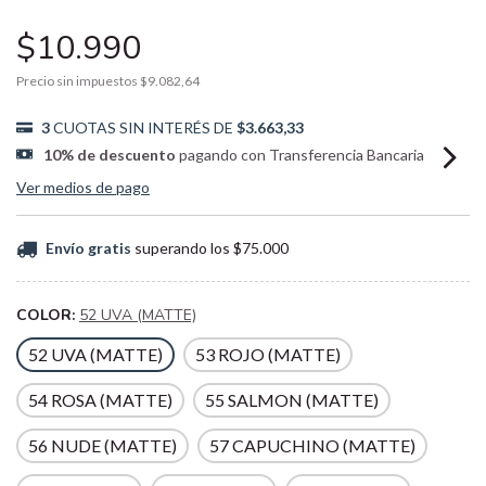
$10.990
Precio sin impuestos
$9.082,64
3
CUOTAS SIN INTERÉS DE
$3.663,33
10% de descuento
pagando con Transferencia Bancaria
Ver medios de pago
Envío gratis
superando los
$75.000
COLOR:
52 UVA (MATTE)
52 UVA (MATTE)
53 ROJO (MATTE)
54 ROSA (MATTE)
55 SALMON (MATTE)
56 NUDE (MATTE)
57 CAPUCHINO (MATTE)