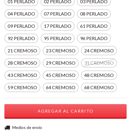
01 PERLADO
02 PERLADO
03 PERLADO
04 PERLADO
07 PERLADO
08 PERLADO
09 PERLADO
17 PERLADO
61 PERLADO
92 PERLADO
95 PERLADO
96 PERLADO
21 CREMOSO
23 CREMOSO
24 CREMOSO
28 CREMOSO
29 CREMOSO
31 CREMOSO
43 CREMOSO
45 CREMOSO
48 CREMOSO
59 CREMOSO
64 CREMOSO
68 CREMOSO
CAMBIAR CP
Entregas para el CP:
Medios de envío