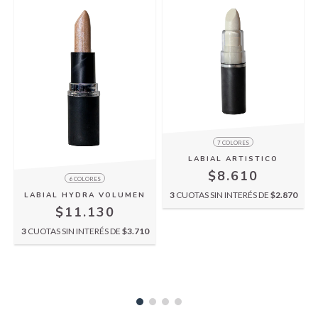
7 COLORES
LABIAL ARTISTICO
$8.610
6 COLORES
3
CUOTAS SIN INTERÉS DE
$2.870
LABIAL HYDRA VOLUMEN
$11.130
3
CUOTAS SIN INTERÉS DE
$3.710