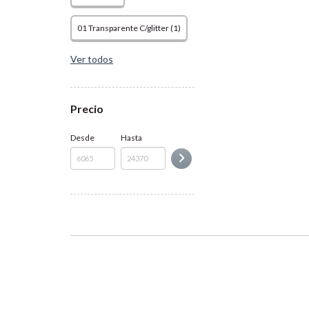
01 Transparente C/glitter (1)
Ver todos
Precio
Desde
Hasta