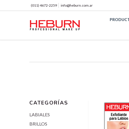
(011) 4672-2259
info@heburn.com.ar
PRODUC
CATEGORÍAS
LABIALES
BRILLOS