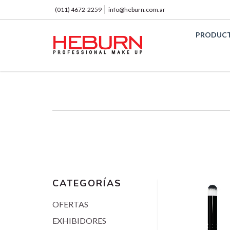
(011) 4672-2259
info@heburn.com.ar
PRODUC
CATEGORÍAS
OFERTAS
EXHIBIDORES