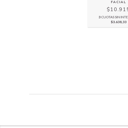
FACIAL
$10.91
3
CUOTAS SIN INTE
$3.638,33