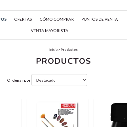
TOS
OFERTAS
CÓMO COMPRAR
PUNTOS DE VENTA
VENTA MAYORISTA
Inicio
>
Productos
PRODUCTOS
Ordenar por