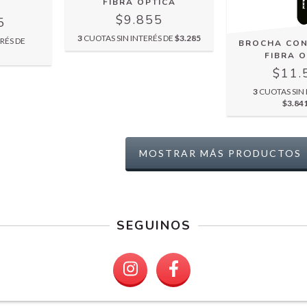
FIBRA OPTICA
$9.855
5
3
CUOTAS SIN INTERÉS DE
$3.285
RÉS DE
BROCHA CON
FIBRA 
$11.
3
CUOTAS SIN 
$3.84
MOSTRAR MÁS PRODUCTOS
SEGUINOS