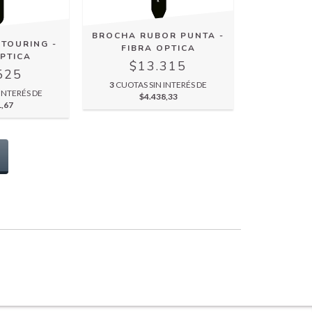
BROCHA RUBOR PUNTA -
TOURING -
FIBRA OPTICA
OPTICA
$13.315
525
3
CUOTAS SIN INTERÉS DE
INTERÉS DE
$4.438,33
1,67