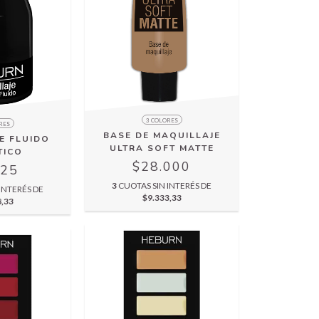
3 COLORES
RES
BASE DE MAQUILLAJE
E FLUIDO
ULTRA SOFT MATTE
TICO
$28.000
125
3
CUOTAS SIN INTERÉS DE
INTERÉS DE
$9.333,33
8,33