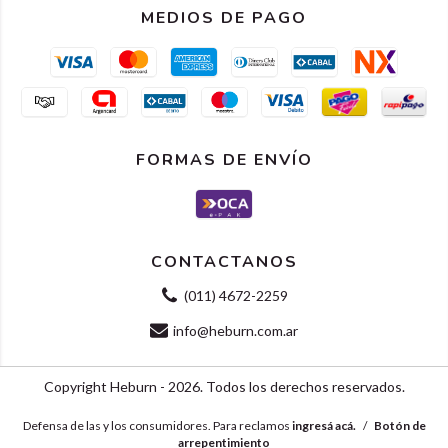
MEDIOS DE PAGO
FORMAS DE ENVÍO
CONTACTANOS
(011) 4672-2259
info@heburn.com.ar
Copyright Heburn - 2026. Todos los derechos reservados.
Defensa de las y los consumidores. Para reclamos
ingresá acá.
/
Botón de
arrepentimiento