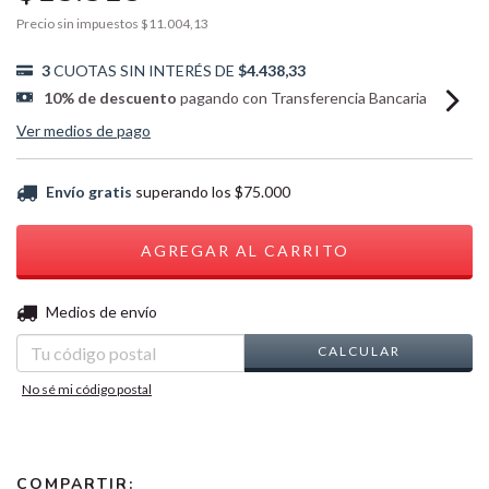
Precio sin impuestos
$11.004,13
3
CUOTAS SIN INTERÉS DE
$4.438,33
10% de descuento
pagando con Transferencia Bancaria
Ver medios de pago
Envío gratis
superando los
$75.000
CAMBIAR CP
Entregas para el CP:
Medios de envío
CALCULAR
No sé mi código postal
COMPARTIR: