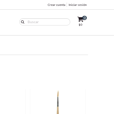
Crear cuenta
Iniciar sesión
0
$0