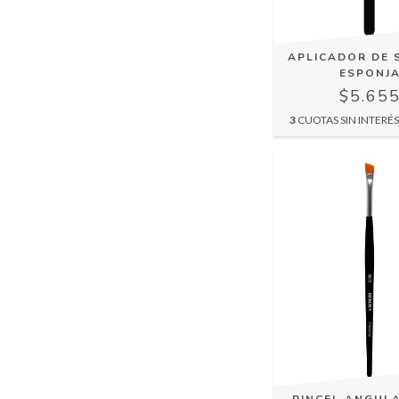
APLICADOR DE
ESPONJ
$5.65
3
CUOTAS SIN INTERÉ