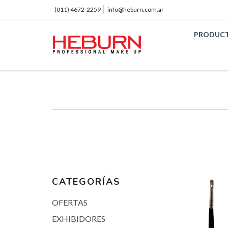
(011) 4672-2259
info@heburn.com.ar
PRODUC
CATEGORÍAS
OFERTAS
EXHIBIDORES