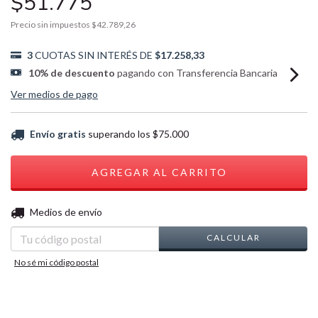
$51.775
Precio sin impuestos
$42.789,26
3
CUOTAS SIN INTERÉS DE
$17.258,33
10% de descuento
pagando con Transferencia Bancaria
Ver medios de pago
Envío gratis
superando los
$75.000
CAMBIAR CP
Entregas para el CP:
Medios de envío
CALCULAR
No sé mi código postal