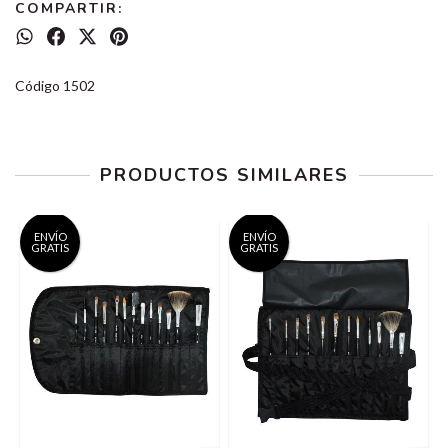
COMPARTIR:
Código 1502
PRODUCTOS SIMILARES
ENVÍO
ENVÍO
GRATIS
GRATIS