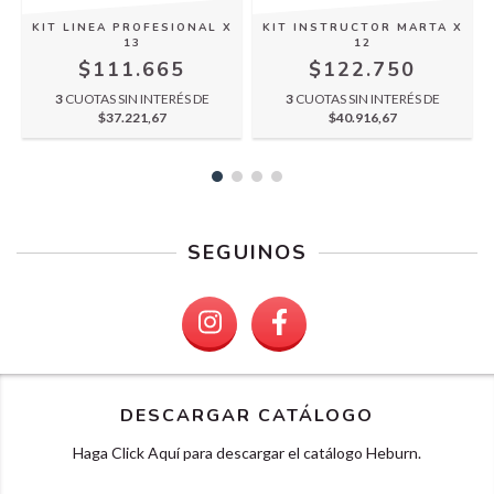
KIT LINEA PROFESIONAL X
KIT INSTRUCTOR MARTA X
13
12
$111.665
$122.750
3
CUOTAS SIN INTERÉS DE
3
CUOTAS SIN INTERÉS DE
$37.221,67
$40.916,67
SEGUINOS
DESCARGAR CATÁLOGO
Haga Click Aquí para descargar el catálogo Heburn.