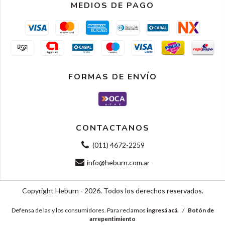
MEDIOS DE PAGO
FORMAS DE ENVÍO
CONTACTANOS
(011) 4672-2259
info@heburn.com.ar
Copyright Heburn - 2026. Todos los derechos reservados.
Defensa de las y los consumidores. Para reclamos
ingresá acá.
/
Botón de
arrepentimiento