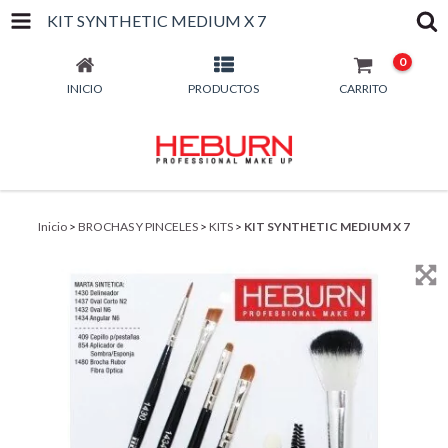
KIT SYNTHETIC MEDIUM X 7
0
INICIO
PRODUCTOS
CARRITO
Inicio
>
BROCHAS Y PINCELES
>
KITS
>
KIT SYNTHETIC MEDIUM X 7