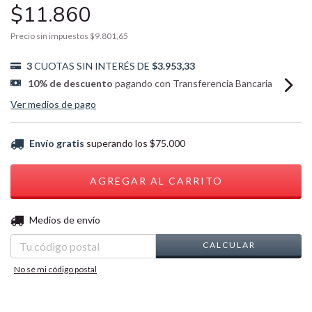
$11.860
Precio sin impuestos
$9.801,65
3
CUOTAS SIN INTERÉS DE
$3.953,33
10% de descuento
pagando con Transferencia Bancaria
Ver medios de pago
Envío gratis
superando los
$75.000
CAMBIAR CP
Entregas para el CP:
Medios de envío
CALCULAR
No sé mi código postal