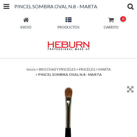
PINCEL SOMBRA OVAL N.8 - MARTA
0
INICIO
PRODUCTOS
CARRITO
Inicio
>
BROCHAS Y PINCELES
>
PINCELES
>
MARTA
>
PINCEL SOMBRA OVAL N.8 - MARTA