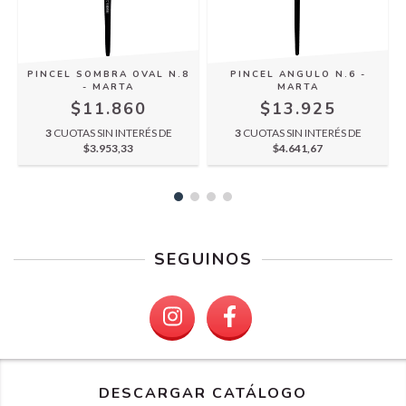
PINCEL SOMBRA OVAL N.8
PINCEL ANGULO N.6 -
- MARTA
MARTA
$11.860
$13.925
3
CUOTAS SIN INTERÉS DE
3
CUOTAS SIN INTERÉS DE
$3.953,33
$4.641,67
SEGUINOS
DESCARGAR CATÁLOGO