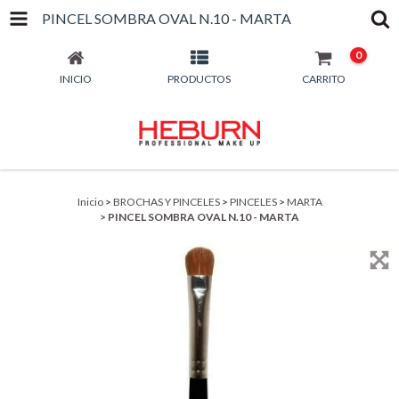
PINCEL SOMBRA OVAL N.10 - MARTA
0
INICIO
PRODUCTOS
CARRITO
Inicio
>
BROCHAS Y PINCELES
>
PINCELES
>
MARTA
>
PINCEL SOMBRA OVAL N.10 - MARTA