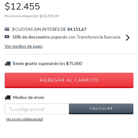
$12.455
Precio sin impuestos
$10.293,39
3
CUOTAS SIN INTERÉS DE
$4.151,67
10% de descuento
pagando con Transferencia Bancaria
Ver medios de pago
Envío gratis
superando los
$75.000
CAMBIAR CP
Entregas para el CP:
Medios de envío
CALCULAR
No sé mi código postal