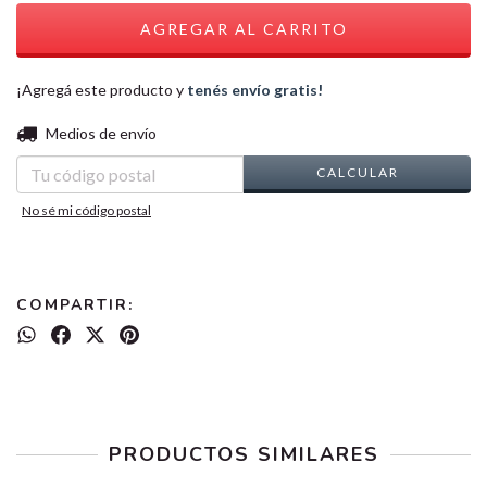
¡Agregá este producto y
tenés envío gratis!
CAMBIAR CP
Entregas para el CP:
Medios de envío
CALCULAR
No sé mi código postal
COMPARTIR:
PRODUCTOS SIMILARES