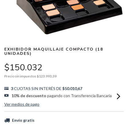
EXHIBIDOR MAQUILLAJE COMPACTO (18
UNIDADES)
$150.032
Precio sin impuestos
$123.993,39
3
CUOTAS SIN INTERÉS DE
$50.010,67
10% de descuento
pagando con Transferencia Bancaria
Ver medios de pago
Envío gratis