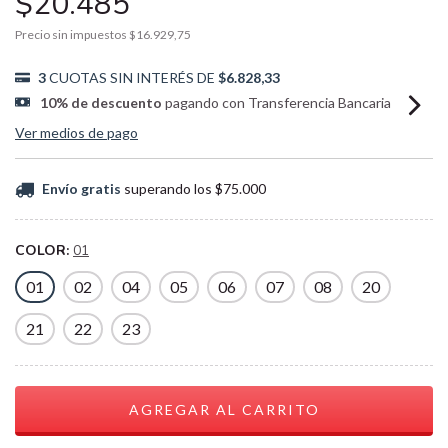
$20.485
Precio sin impuestos
$16.929,75
3
CUOTAS SIN INTERÉS DE
$6.828,33
10% de descuento
pagando con Transferencia Bancaria
Ver medios de pago
Envío gratis
superando los
$75.000
COLOR:
01
01
02
04
05
06
07
08
20
21
22
23