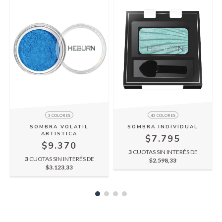
43 COLORES
3 COLORES
SOMBRA INDIVIDUAL
SOMBRA VOLATIL
ARTISTICA
$7.795
$9.370
3
CUOTAS SIN INTERÉS DE
3
CUOTAS SIN INTERÉS DE
$2.598,33
$3.123,33