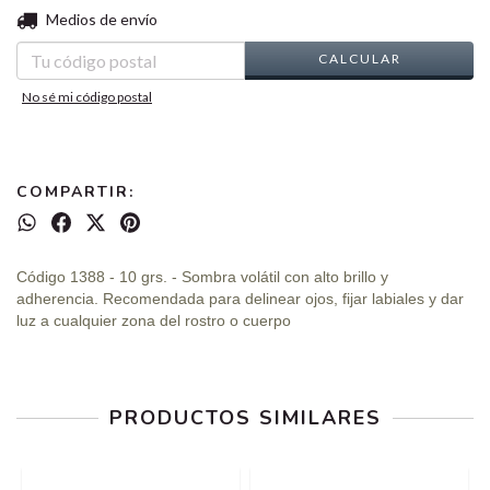
CAMBIAR CP
Entregas para el CP:
Medios de envío
CALCULAR
No sé mi código postal
COMPARTIR:
Código 1388 - 10 grs. - Sombra volátil con alto brillo y
adherencia. Recomendada para delinear ojos, fijar labiales y dar
luz a cualquier zona del rostro o cuerpo
PRODUCTOS SIMILARES