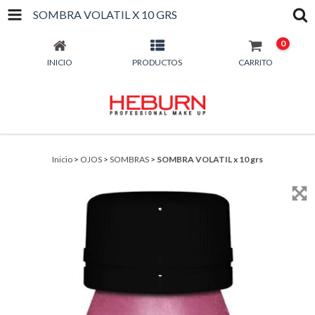
SOMBRA VOLATIL X 10 GRS
0
INICIO
PRODUCTOS
CARRITO
Inicio
>
OJOS
>
SOMBRAS
>
SOMBRA VOLATIL x 10 grs