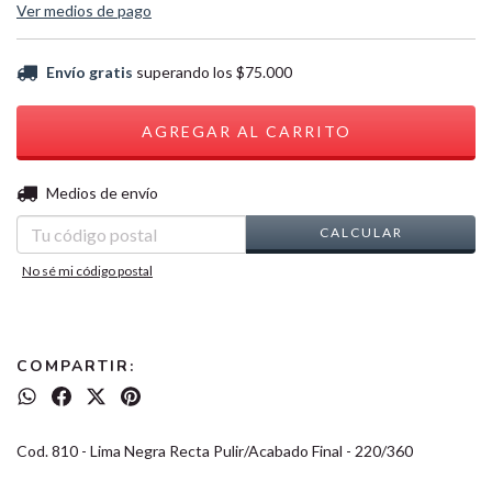
Ver medios de pago
Envío gratis
superando los
$75.000
CAMBIAR CP
Entregas para el CP:
Medios de envío
CALCULAR
No sé mi código postal
COMPARTIR:
Cod. 810 - Lima Negra Recta Pulir/Acabado Final - 220/360