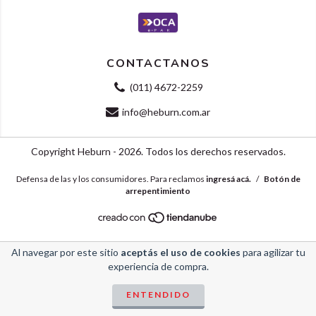
CONTACTANOS
(011) 4672-2259
info@heburn.com.ar
Copyright Heburn - 2026. Todos los derechos reservados.
Defensa de las y los consumidores. Para reclamos
ingresá acá.
/
Botón de
arrepentimiento
Al navegar por este sitio
aceptás el uso de cookies
para agilizar tu
experiencia de compra.
ENTENDIDO