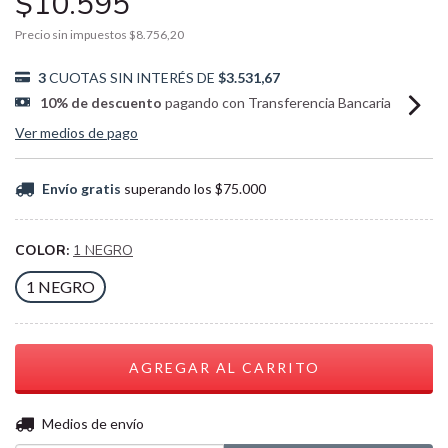
$10.595
Precio sin impuestos
$8.756,20
3
CUOTAS SIN INTERÉS DE
$3.531,67
10% de descuento
pagando con Transferencia Bancaria
Ver medios de pago
Envío gratis
superando los
$75.000
COLOR:
1 NEGRO
1 NEGRO
CAMBIAR CP
Entregas para el CP:
Medios de envío