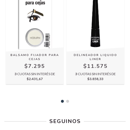
BALSAMO FIJADOR PARA
DELINEADOR LIQUIDO
CEJAS
LINER
$7.295
$11.575
3
CUOTAS SIN INTERÉS DE
3
CUOTAS SIN INTERÉS DE
$2.431,67
$3.858,33
SEGUINOS