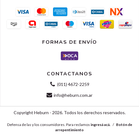
FORMAS DE ENVÍO
CONTACTANOS
(011) 4672-2259
info@heburn.com.ar
Copyright Heburn - 2026. Todos los derechos reservados.
Defensa de las y los consumidores. Para reclamos
ingresá acá.
/
Botón de
arrepentimiento