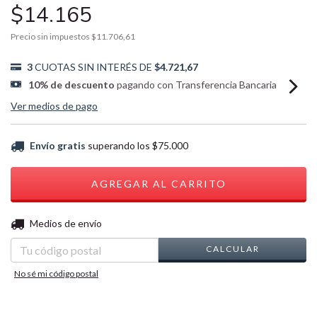
$14.165
Precio sin impuestos
$11.706,61
3
CUOTAS SIN INTERÉS DE
$4.721,67
10% de descuento
pagando con Transferencia Bancaria
Ver medios de pago
Envío gratis
superando los
$75.000
CAMBIAR CP
Entregas para el CP:
Medios de envío
CALCULAR
No sé mi código postal