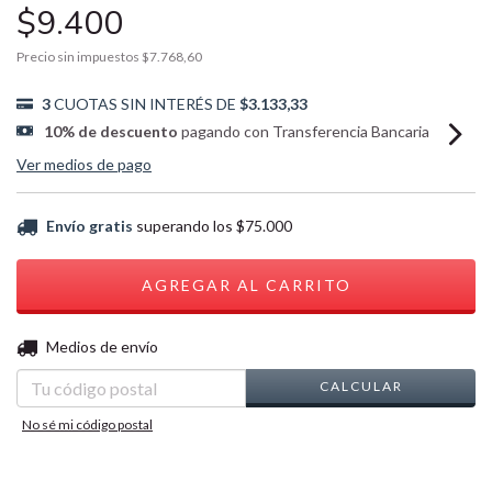
$9.400
Precio sin impuestos
$7.768,60
3
CUOTAS SIN INTERÉS DE
$3.133,33
10% de descuento
pagando con Transferencia Bancaria
Ver medios de pago
Envío gratis
superando los
$75.000
CAMBIAR CP
Entregas para el CP:
Medios de envío
CALCULAR
No sé mi código postal